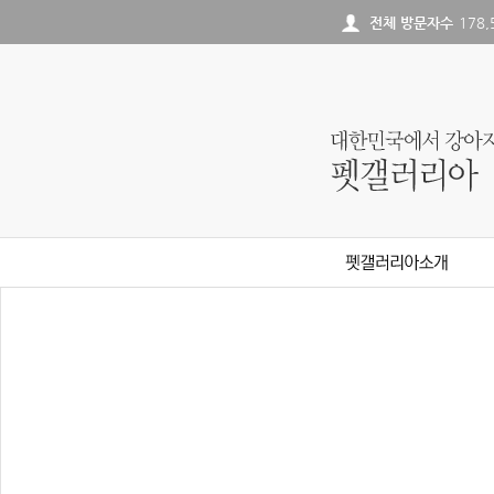
전체 방문자수
178,